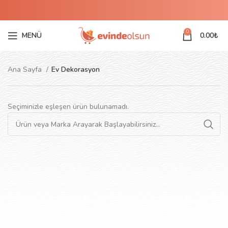
0
MENÜ
0.00
₺
Ana Sayfa
Ev Dekorasyon
Seçiminizle eşleşen ürün bulunamadı.