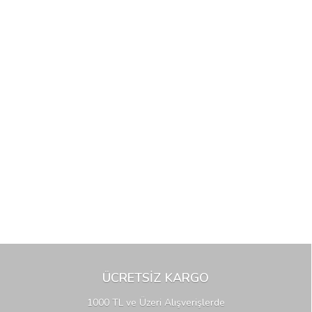
ÜCRETSİZ KARGO
1000 TL ve Üzeri Alışverişlerde