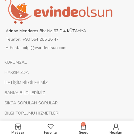
Adnan Menderes Blv. No:62 D:4 KÜTAHYA
Telefon: +90 554 285 26 47
E-Posta: bilgi@evindeolsun.com
KURUMSAL
HAKKIMIZDA
İLETİŞİM BİLGİLERİMİZ
BANKA BİLGİLERİMİZ
SIKÇA SORULAN SORULAR
BİLGİ TOPLUMU HİZMETLERİ
EVİNDE OLSUN KARİYER
0
Mağaza
Favoriler
Sepet
Hesabım